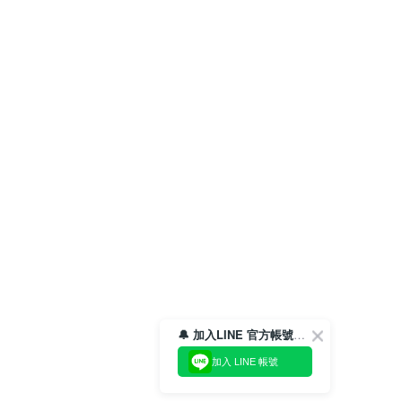
🔔 加入LINE 官方帳號，領取$100折價券！
加入 LINE 帳號