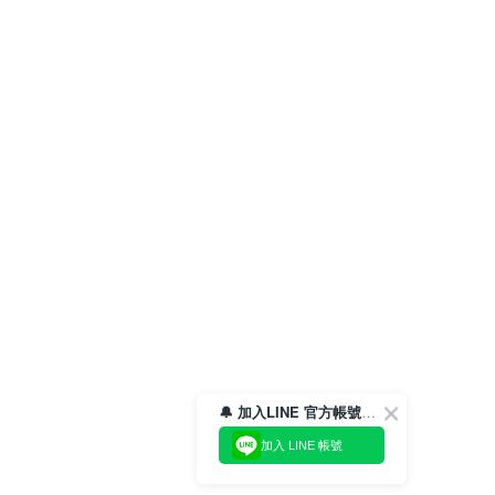
🔔 加入LINE 官方帳號，領取$100折價券！
加入 LINE 帳號