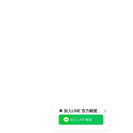
🔔 加入LINE 官方帳號，領取$100折價券！
加入 LINE 帳號