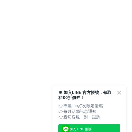
🔔 加入LINE 官方帳號，領取
$100折價券！
👉專屬line好友限定優惠
👉每月活動訊息通知
加入 LINE 帳號