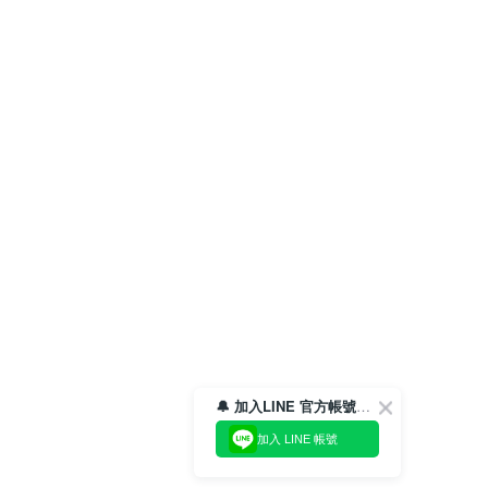
🔔 加入LINE 官方帳號，領取$100折價券！
加入 LINE 帳號