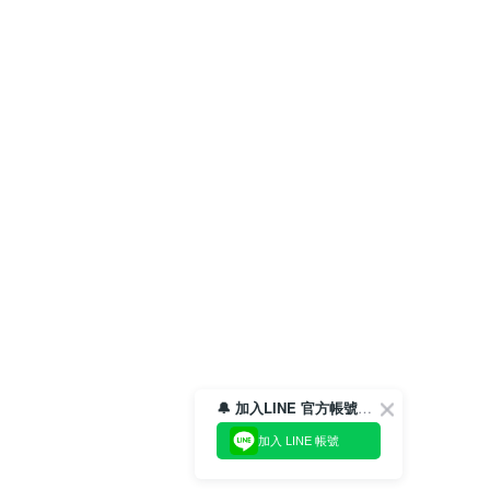
🔔 加入LINE 官方帳號，領取$100折價券！
加入 LINE 帳號