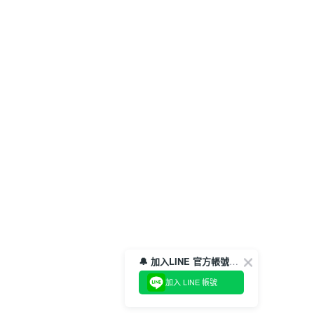
🔔 加入LINE 官方帳號，領取$100折價券！
加入 LINE 帳號