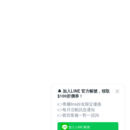
🔔 加入LINE 官方帳號，領取
$100折價券！
👉專屬line好友限定優惠
👉每月活動訊息通知
加入 LINE 帳號