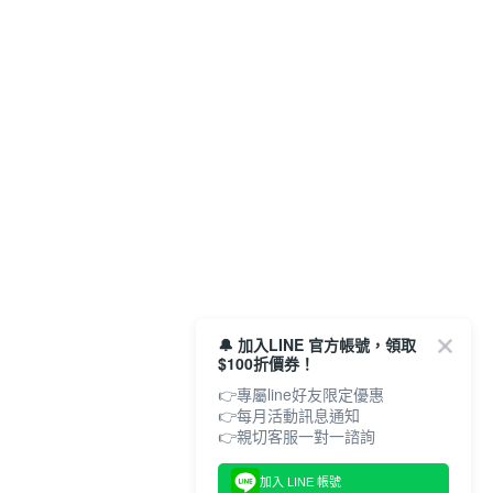
🔔 加入LINE 官方帳號，領取
$100折價券！
👉專屬line好友限定優惠
👉每月活動訊息通知
加入 LINE 帳號