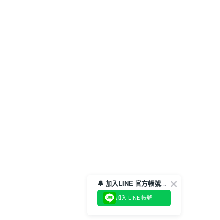
🔔 加入LINE 官方帳號，領取$100折價券！
加入 LINE 帳號