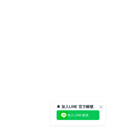
🔔 加入LINE 官方帳號，領取$100折價券！
加入 LINE 帳號