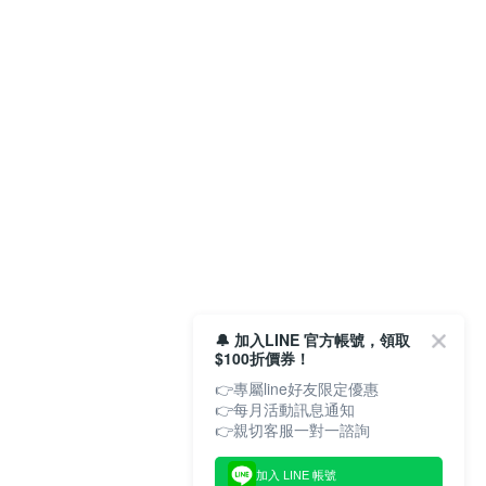
🔔 加入LINE 官方帳號，領取
$100折價券！
👉專屬line好友限定優惠
👉每月活動訊息通知
加入 LINE 帳號