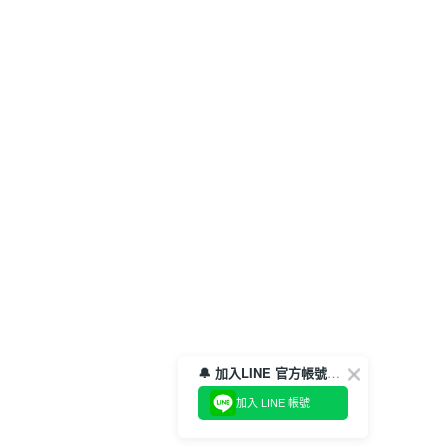
🔔 加入LINE 官方帳號，領取$100折價券！
加入 LINE 帳號