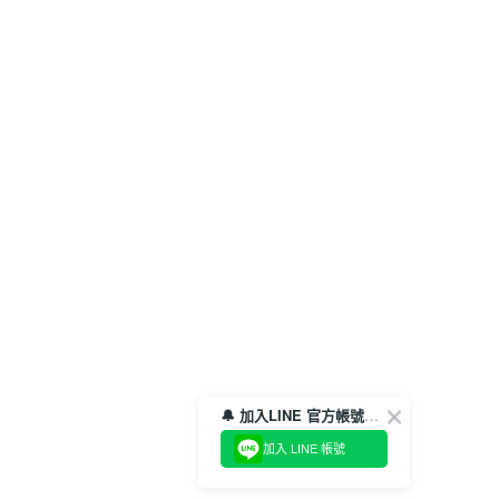
🔔 加入LINE 官方帳號，領取$100折價券！
加入 LINE 帳號