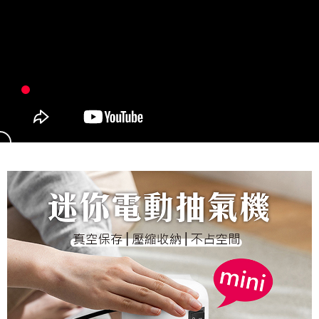
貨運宅配
每筆NT$150，滿NT$899(含以上)免運費
離島/件,超另計
每筆NT$350
週二早上8:30前完成訂購之訂單週四自取
免運費
貨到付款
每筆NT$150，滿NT$899(含以上)免運費