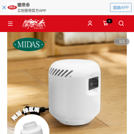
闔樂泰
開啟APP
立刻使用官方APP
0
1
/
3