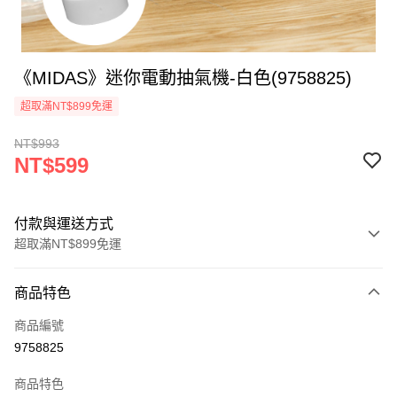
《MIDAS》迷你電動抽氣機-白色(9758825)
超取滿NT$899免運
NT$993
NT$599
付款與運送方式
超取滿NT$899免運
付款方式
商品特色
信用卡一次付款
商品編號
信用卡分期付款
9758825
3 期 0 利率 每期
NT$199
21家銀行
商品特色
合作金庫商業銀行
第一商業銀行