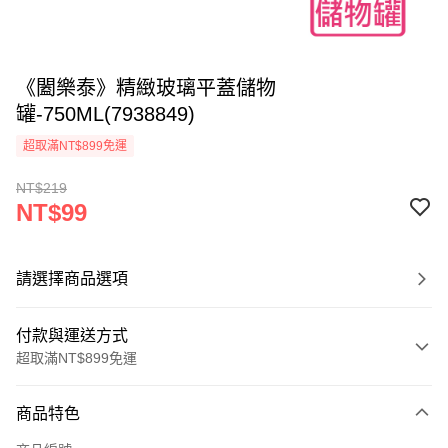
《闔樂泰》精緻玻璃平蓋儲物
罐-750ML(7938849)
超取滿NT$899免運
NT$219
NT$99
請選擇商品選項
付款與運送方式
超取滿NT$899免運
付款方式
商品特色
信用卡一次付款