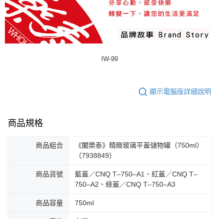
IW-99
顯示電腦版詳細說明
商品規格
商品組合
《闔樂泰》精緻玻璃平蓋儲物罐（750ml）
（7938849）
商品貨號
藍蓋／CNQ T–750–A1、紅蓋／CNQ T–
750–A2、綠蓋／CNQ T–750–A3
商品容量
750ml