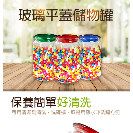
每筆NT$60，滿NT$899(含以上)免運費
7-11取貨付款
每筆NT$60，滿NT$899(含以上)免運費
貨運宅配
每筆NT$150，滿NT$899(含以上)免運費
離島/件,超另計
每筆NT$350
週二早上8:30前完成訂購之訂單週四自取
免運費
貨到付款
每筆NT$150，滿NT$899(含以上)免運費