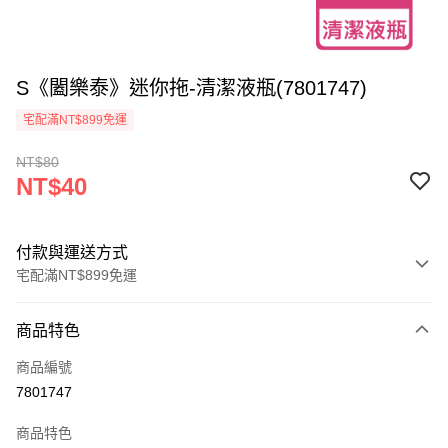
S《闔樂泰》迷你拖-清潔液瓶(7801747)
宅配滿NT$899免運
NT$80
NT$40
付款與運送方式
宅配滿NT$899免運
付款方式
商品特色
信用卡一次付款
商品編號
信用卡分期付款
7801747
3 期 0 利率 每期
NT$13
21家銀行
商品特色
合作金庫商業銀行
第一商業銀行