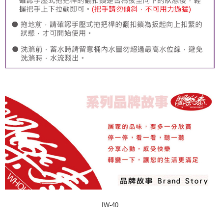
IW-40