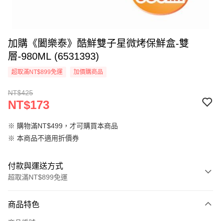
加購《闔樂泰》酷鮮雙子星微烤保鮮盒-雙
層-980ML (6531393)
超取滿NT$899免運
加價購商品
NT$425
NT$173
※ 購物滿NT$499，才可購買本商品
※ 本商品不適用折價券
付款與運送方式
超取滿NT$899免運
付款方式
商品特色
信用卡一次付款