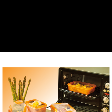
每筆NT$60，滿NT$899(含以上)免運費
7-11取貨付款
每筆NT$60，滿NT$899(含以上)免運費
貨運宅配
每筆NT$150，滿NT$899(含以上)免運費
離島/件,超另計
每筆NT$350
週二早上8:30前完成訂購之訂單週四自取
免運費
貨到付款
每筆NT$150，滿NT$899(含以上)免運費