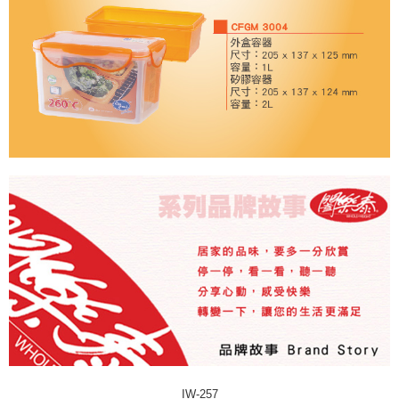
IW-257