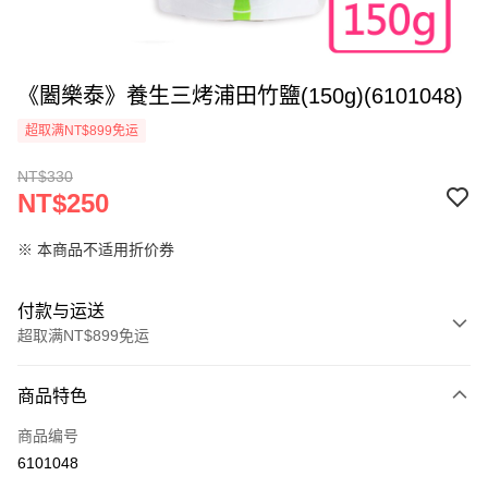
《闔樂泰》養生三烤浦田竹鹽(150g)(6101048)
超取满NT$899免运
NT$330
NT$250
※ 本商品不适用折价券
付款与运送
超取满NT$899免运
付款方式
商品特色
信用卡一次付款
商品编号
信用卡分期付款
6101048
3期 0利率，每期
NT$83
21家银行