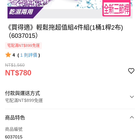
《買得適》輕鬆拖超值組4件組(1桶1桿2布)
（6037015）
宅配滿NT$899免運
4
(
1
則評價
)
NT$1,560
NT$780
付款與運送方式
宅配滿NT$899免運
付款方式
商品特色
信用卡一次付款
商品編號
信用卡分期付款
6037015