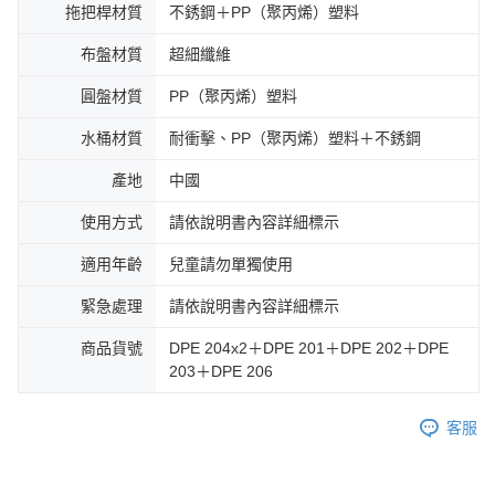
拖把桿材質
不銹鋼＋PP（聚丙烯）塑料
布盤材質
超細纖維
圓盤材質
PP（聚丙烯）塑料
水桶材質
耐衝擊、PP（聚丙烯）塑料＋不銹鋼
產地
中國
使用方式
請依說明書內容詳細標示
適用年齡
兒童請勿單獨使用
緊急處理
請依說明書內容詳細標示
商品貨號
DPE 204x2＋DPE 201＋DPE 202＋DPE
203＋DPE 206
客服