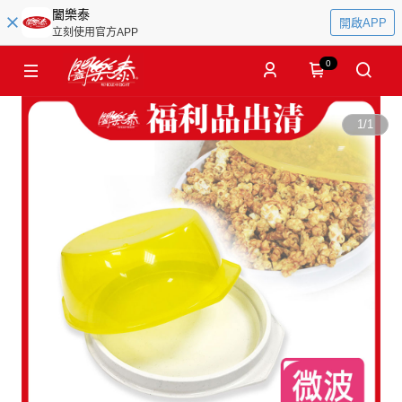
闔樂泰
開啟APP
立刻使用官方APP
0
1
/
1