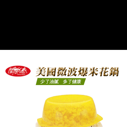
每筆NT$60，滿NT$899(含以上)免運費
貨運宅配
每筆NT$150，滿NT$899(含以上)免運費
離島/件,超另計
每筆NT$350
週二早上8:30前完成訂購之訂單週四自取
免運費
貨到付款
每筆NT$150，滿NT$899(含以上)免運費