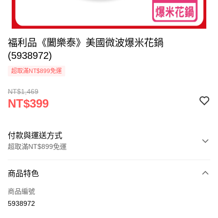
福利品《闔樂泰》美國微波爆米花鍋
(5938972)
超取滿NT$899免運
NT$1,469
NT$399
付款與運送方式
超取滿NT$899免運
付款方式
商品特色
信用卡一次付款
商品編號
信用卡分期付款
5938972
3 期 0 利率 每期
NT$133
21家銀行