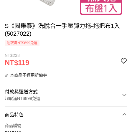
S《闔樂泰》洗脫合一手壓彈力拖-拖把布1入
(5027022)
超取滿NT$899免運
NT$238
NT$119
※ 本商品不適用折價券
付款與運送方式
超取滿NT$899免運
付款方式
商品特色
信用卡一次付款
商品編號
信用卡分期付款