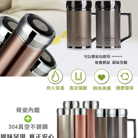
每笔NT$60，满NT$899(含以上)免运费
貨運宅配
每笔NT$150，满NT$899(含以上)免运费
離島/件,超另計
每笔NT$350
週二早上8:30前完成訂購之訂單週四自取
免运费
貨到付款
每笔NT$150，满NT$899(含以上)免运费