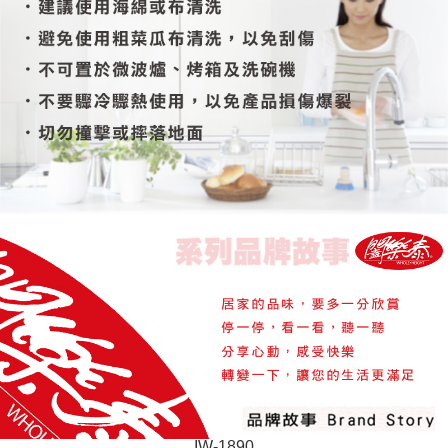
IW-1890