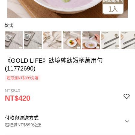
款式
《GOLD LIFE》鈦境純鈦短柄萬用勺
(11772690)
超取滿NT$899免運
NT$840
NT$420
付款與運送方式
超取滿NT$899免運