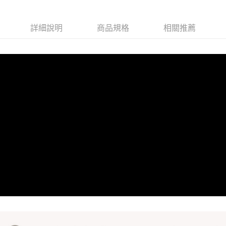
運送方式
全家取貨付款
詳細說明
商品規格
相關推薦
每筆NT$60，滿NT$899(含以上)免運費
7-11取貨付款
每筆NT$60，滿NT$899(含以上)免運費
貨運宅配
每筆NT$150，滿NT$899(含以上)免運費
離島/件,超另計
每筆NT$350
貨到付款
每筆NT$150，滿NT$899(含以上)免運費