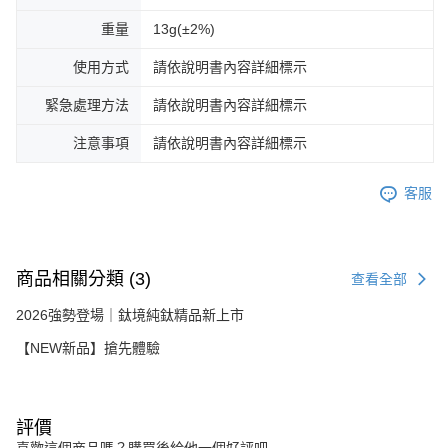
重量
13g(±2%)
使用方式
請依說明書內容詳細標示
緊急處理方法
請依說明書內容詳細標示
注意事項
請依說明書內容詳細標示
客服
商品相關分類 (3)
查看全部
2026強勢登場｜鈦境純鈦精品新上市
【NEW新品】搶先體驗
評價
喜歡這個商品嗎？購買後給他一個好評吧