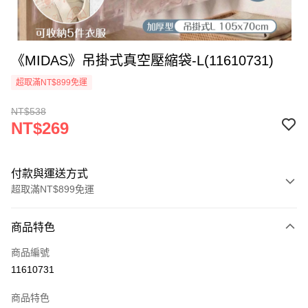
《MIDAS》吊掛式真空壓縮袋-L(11610731)
超取滿NT$899免運
NT$538
NT$269
付款與運送方式
超取滿NT$899免運
付款方式
商品特色
信用卡一次付款
商品編號
信用卡分期付款
11610731
3 期 0 利率 每期
NT$89
21家銀行
商品特色
合作金庫商業銀行
第一商業銀行