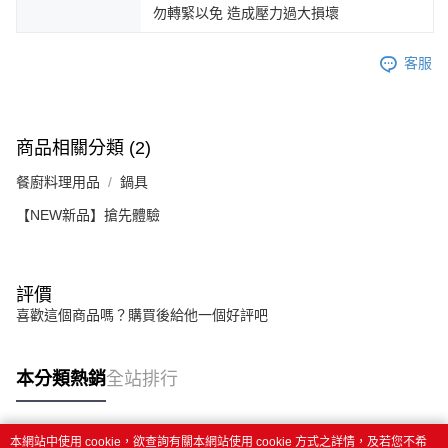
勿轉緊以免 造成壓力過大損壞
客服
商品相關分類 (2)
餐廚料理用品
鍋具
【NEW新品】搶先體驗
評價
喜歡這個商品嗎？購買後給他一個好評吧
本分類熱銷
全站排行
本網站中使用 cookie，欲查詢有關本網站使用 cookie 方式之詳情，及若您不希