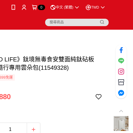
0
中文 (繁體)
TWD
D LIFE》鈦境無毒食安雙面純鈦砧板
贈隨行專用雲朵包(11549328)
899免運
880