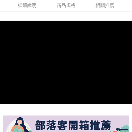
每筆NT$350
詳細說明
商品規格
相關推薦
週二早上8:30前完成訂購之訂單週四自取
免運費
貨到付款
每筆NT$150，滿NT$899(含以上)免運費