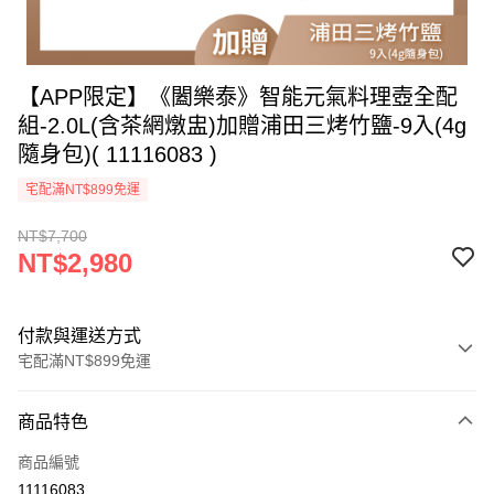
【APP限定】《闔樂泰》智能元氣料理壺全配
組-2.0L(含茶網燉盅)加贈浦田三烤竹鹽-9入(4g
隨身包)( 11116083 )
宅配滿NT$899免運
NT$7,700
NT$2,980
付款與運送方式
宅配滿NT$899免運
付款方式
商品特色
信用卡一次付款
商品編號
信用卡分期付款
11116083