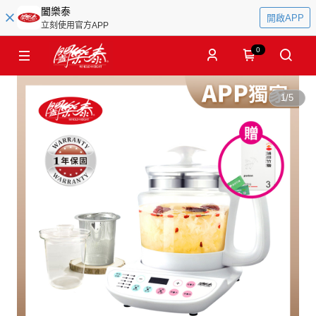
闔樂泰
開啟APP
立刻使用官方APP
0
1
/
5