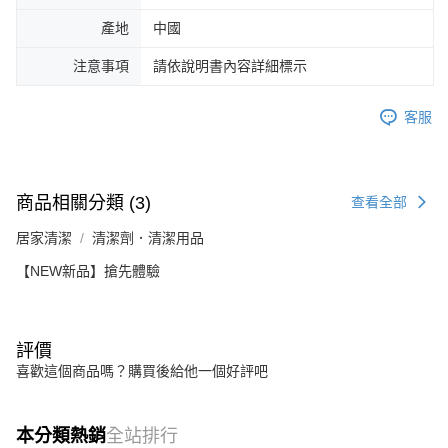
產地
中國
注意事項
請依說明書內容詳細標示
客服
商品相關分類 (3)
查看全部
居家清潔
清潔劑．清潔用品
【NEW新品】搶先體驗
評價
喜歡這個商品嗎？購買後給他一個好評吧
本分類熱銷
全站排行