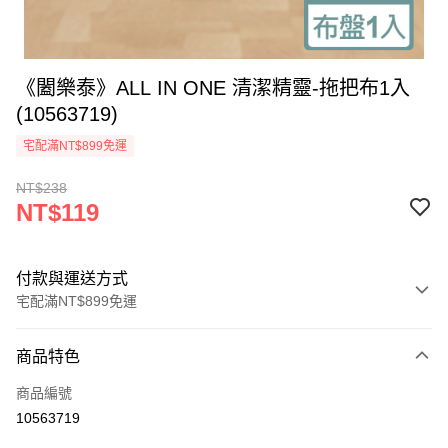
《闔樂泰》ALL IN ONE 清潔精靈-拖把布1入
(10563719)
宅配滿NT$899免運
NT$238
NT$119
付款與運送方式
宅配滿NT$899免運
付款方式
商品特色
信用卡一次付款
商品編號
信用卡分期付款
10563719
3 期 0 利率 每期
NT$39
21家銀行