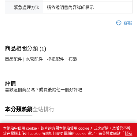
緊急處理方法
請依說明書內容詳細標示
客服
商品相關分類 (1)
商品配件 | 水管配件．拖把配件．布盤
評價
喜歡這個商品嗎？購買後給他一個好評吧
本分類熱銷
全站排行
本網站中使用 cookie，欲查詢有關本網站使用 cookie 方式之詳情，及若您不希
熱門標籤
望在電腦上使用 cookie 時應如何變更電腦的 cookie 設定，請參閱本網站「
隱私