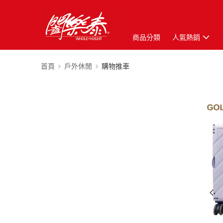
商品分類
人氣熱銷
首頁
戶外休閒
購物推車