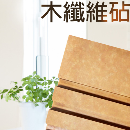
每筆NT$3
週二早上8
免運費
貨到付款
每筆NT$1