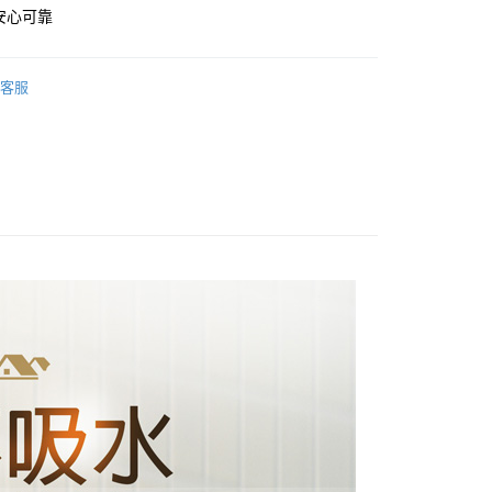
業銀行
遠東國際商業銀行
安心可靠
業銀行
永豐商業銀行
業銀行
星展（台灣）商業銀行
際商業銀行
中國信託商業銀行
y
客服
天信用卡公司
付款
0，滿NT$899(含以上)免運費
付款
0，滿NT$899(含以上)免運費
50，滿NT$899(含以上)免運費
超另計