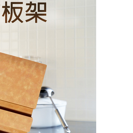
50
:30前完成訂購之訂單週四自取
50，滿NT$899(含以上)免運費