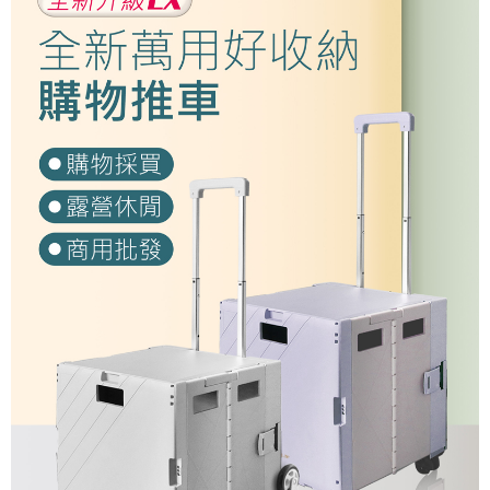
每筆NT$350
週二早上8:30前完成訂購之訂單週四自取
免運費
貨到付款
每筆NT$150，滿NT$899(含以上)免運費