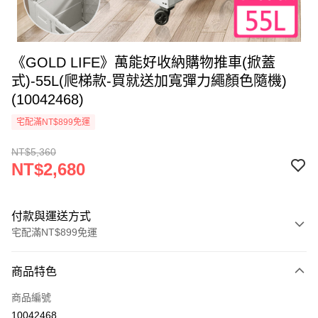
《GOLD LIFE》萬能好收納購物推車(掀蓋
式)-55L(爬梯款-買就送加寬彈力繩顏色隨機)
(10042468)
宅配滿NT$899免運
NT$5,360
NT$2,680
付款與運送方式
宅配滿NT$899免運
付款方式
商品特色
信用卡一次付款
商品編號
信用卡分期付款
10042468