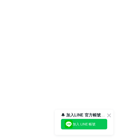
🔔 加入LINE 官方帳號，領取$100折價券！
加入 LINE 帳號