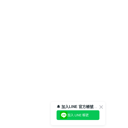
🔔 加入LINE 官方帳號，領取$100折價券！
加入 LINE 帳號