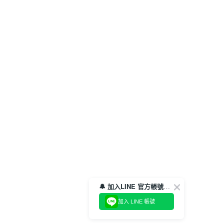
🔔 加入LINE 官方帳號，領取$100折價券！
加入 LINE 帳號