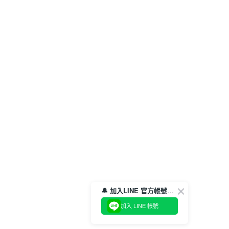
🔔 加入LINE 官方帳號，領取$100折價券！
加入 LINE 帳號