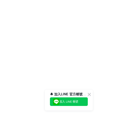
🔔 加入LINE 官方帳號，領取$100折價券！
加入 LINE 帳號