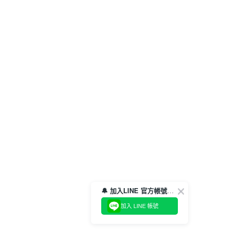
🔔 加入LINE 官方帳號，領取$100折價券！
加入 LINE 帳號