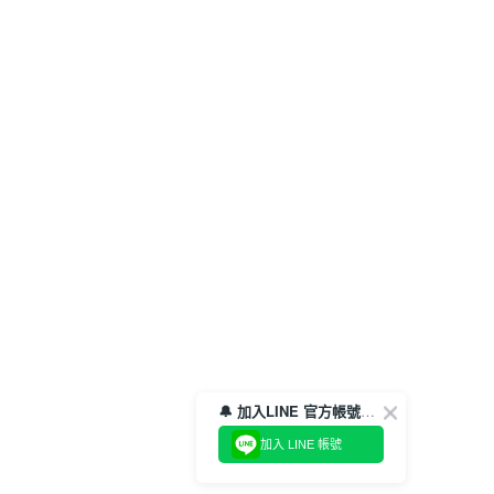
🔔 加入LINE 官方帳號，領取$100折價券！
加入 LINE 帳號