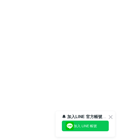
🔔 加入LINE 官方帳號，領取$100折價券！
加入 LINE 帳號