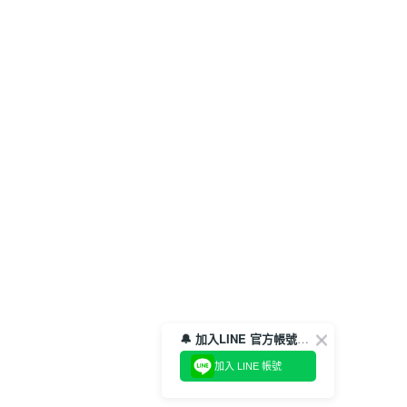
🔔 加入LINE 官方帳號，領取$100折價券！
加入 LINE 帳號