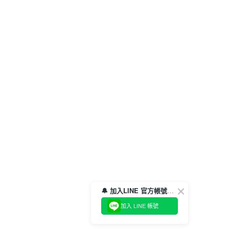
🔔 加入LINE 官方帳號，領取$100折價券！
加入 LINE 帳號