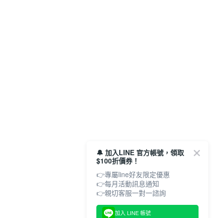
🔔 加入LINE 官方帳號，領取
$100折價券！
👉專屬line好友限定優惠
👉每月活動訊息通知
加入 LINE 帳號