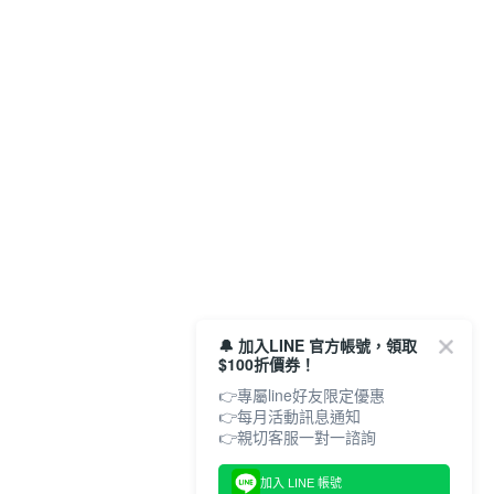
🔔 加入LINE 官方帳號，領取
$100折價券！
👉專屬line好友限定優惠
👉每月活動訊息通知
加入 LINE 帳號