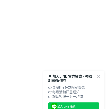
🔔 加入LINE 官方帳號，領取
$100折價券！
👉專屬line好友限定優惠
👉每月活動訊息通知
加入 LINE 帳號