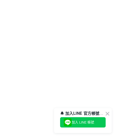
🔔 加入LINE 官方帳號，領取$100折價券！
加入 LINE 帳號